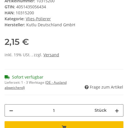
Artikelnummer:
10315200
GTIN:
4051435056434
HAN:
10315200
Kategorie:
Vlies-Polierer
Hersteller:
Kutlu Deutschland GmbH
2,15 €
inkl. 19% USt. , zzgl.
Versand
Sofort verfügbar
Lieferzeit:
1 - 3 Werktage
(DE - Ausland
Frage zum Artikel
abweichend)
Stück