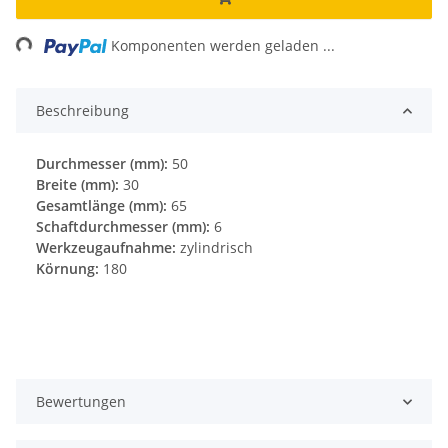
ing...
Komponenten werden geladen ...
Beschreibung
Durchmesser (mm):
50
Breite (mm):
30
Gesamtlänge (mm):
65
Schaftdurchmesser (mm):
6
Werkzeugaufnahme:
zylindrisch
Körnung:
180
Bewertungen