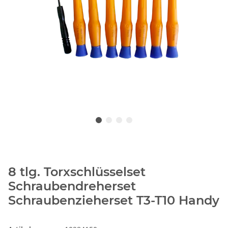
8 tlg. Torxschlüsselset
Schraubendreherset
Schraubenzieherset T3-T10 Handy