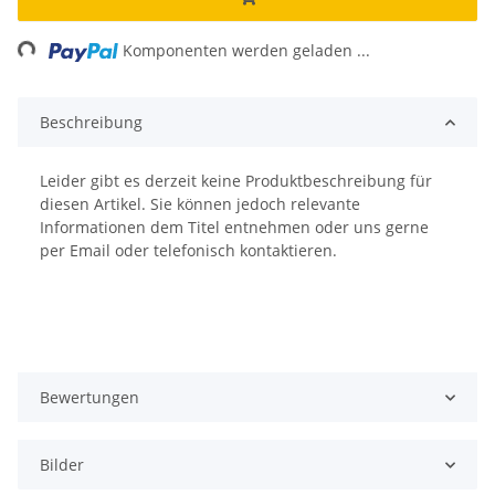
ng...
Komponenten werden geladen ...
Beschreibung
Leider gibt es derzeit keine Produktbeschreibung für
diesen Artikel. Sie können jedoch relevante
Informationen dem Titel entnehmen oder uns gerne
per Email oder telefonisch kontaktieren.
Bewertungen
Bilder