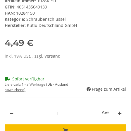
Artikelnummer:
10284150
GTIN:
4051435049139
HAN:
10284150
Kategorie:
Schraubenschlüssel
Hersteller:
Kutlu Deutschland GmbH
4,49 €
inkl. 19% USt. , zzgl.
Versand
Sofort verfügbar
Lieferzeit:
1 - 3 Werktage
(DE - Ausland
Frage zum Artikel
abweichend)
Set