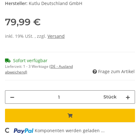
Hersteller:
Kutlu Deutschland GmbH
79,99 €
inkl. 19% USt. , zzgl.
Versand
Sofort verfügbar
Lieferzeit:
1 - 3 Werktage
(DE - Ausland
Frage zum Artikel
abweichend)
Stück
ading...
Komponenten werden geladen ...