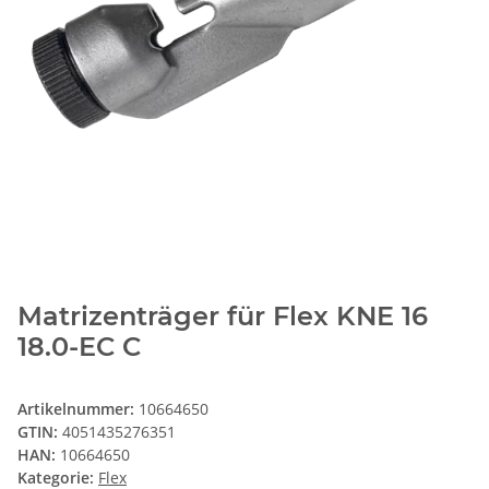
Matrizenträger für Flex KNE 16
18.0-EC C
Artikelnummer:
10664650
GTIN:
4051435276351
HAN:
10664650
Kategorie:
Flex