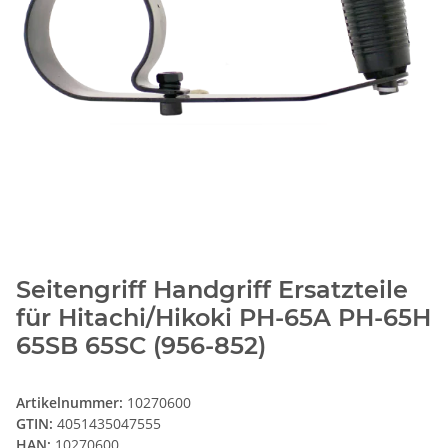
Seitengriff Handgriff Ersatzteile
für Hitachi/Hikoki PH-65A PH-65H
65SB 65SC (956-852)
Artikelnummer:
10270600
GTIN:
4051435047555
HAN:
10270600