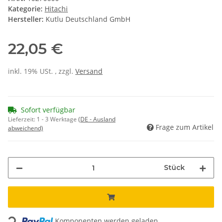
Kategorie:
Hitachi
Hersteller:
Kutlu Deutschland GmbH
22,05 €
inkl. 19% USt. , zzgl.
Versand
Sofort verfügbar
Lieferzeit:
1 - 3 Werktage
(DE - Ausland
Frage zum Artikel
abweichend)
Stück
ading...
Komponenten werden geladen ...