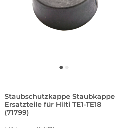
Staubschutzkappe Staubkappe
Ersatzteile für Hilti TE1-TE18
(71799)