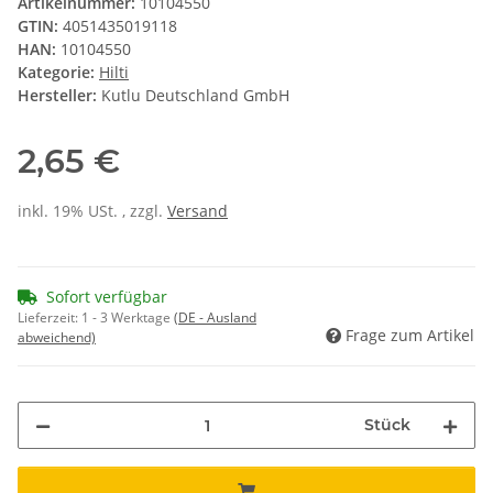
Artikelnummer:
10104550
GTIN:
4051435019118
HAN:
10104550
Kategorie:
Hilti
Hersteller:
Kutlu Deutschland GmbH
2,65 €
inkl. 19% USt. , zzgl.
Versand
Sofort verfügbar
Lieferzeit:
1 - 3 Werktage
(DE - Ausland
Frage zum Artikel
abweichend)
Stück