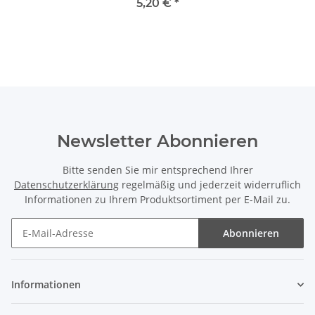
Spurstangenkopf
5,20 €
*
(Innengewinde) SI 12 PK
Newsletter Abonnieren
Bitte senden Sie mir entsprechend Ihrer
Datenschutzerklärung
regelmäßig und jederzeit widerruflich
Informationen zu Ihrem Produktsortiment per E-Mail zu.
Abonnieren
Newsletter Abonnieren
Informationen