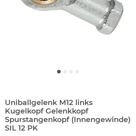
Uniballgelenk M12 links
Kugelkopf Gelenkkopf
Spurstangenkopf (Innengewinde)
SIL 12 PK