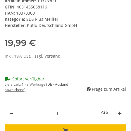
Artikelnummer:
10373300
GTIN:
4051435068116
HAN:
10373300
Kategorie:
SDS Plus Meißel
Hersteller:
Kutlu Deutschland GmbH
19,99 €
inkl. 19% USt. , zzgl.
Versand
Sofort verfügbar
Lieferzeit:
1 - 3 Werktage
(DE - Ausland
Frage zum Artikel
abweichend)
Stk.